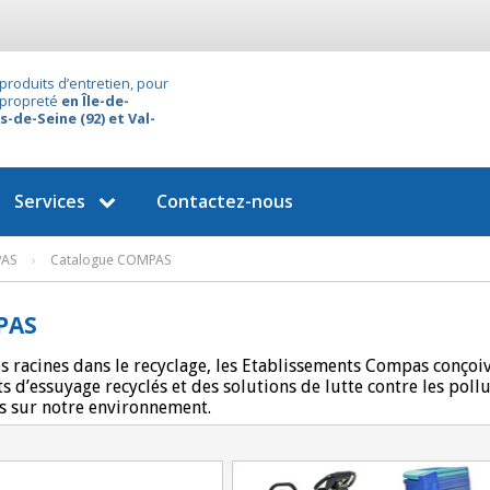
produits d’entretien, pour
 propreté
en Île-de-
s-de-Seine (92) et Val-
Services
Contactez-nous
AS
›
Catalogue COMPAS
PAS
s racines dans le recyclage, les Etablissements Compas conçoiv
s d’essuyage recyclés et des solutions de lutte contre les poll
és sur notre environnement.