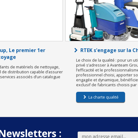
p, Le premier 1er
RTEK s'engage sur la 
ttoyage
Le choix de la qualité : pour un ut
privé s’adresser à Avanteam Group
dants de matériels de nettoyage,
l’efficacité et le professionnalism
de distribution capable d’assurer
professionnel choisi, apporter s
s services associés d’un catalogue
engagée et dynamique, bénéficier 
exclusif de fabricants choisis pa
La charte qualité
Newsletters :