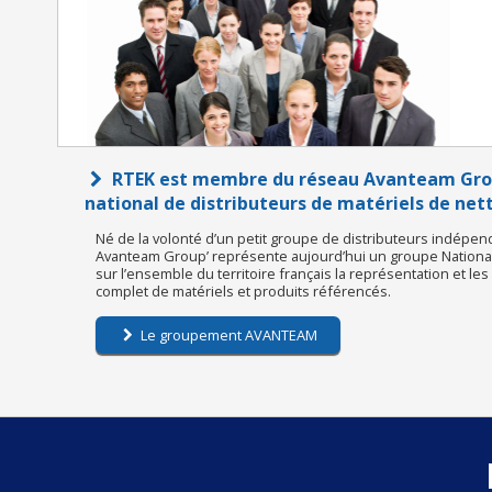
RTEK est membre du réseau Avanteam Grou
national de distributeurs de matériels de ne
Né de la volonté d’un petit groupe de distributeurs indépen
Avanteam Group’ représente aujourd’hui un groupe National 
sur l’ensemble du territoire français la représentation et le
complet de matériels et produits référencés.
Le groupement AVANTEAM