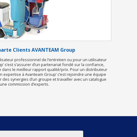
Charte Clients AVANTEAM Group
ilisateur professionnel de l’entretien ou pour un utilisateur
’ s’est s’assurer d’un partenariat fondé sur la confiance,
e dans le meilleur rapport qualité/prix. Pour un distributeur
on expertise à Avanteam Group’ c’est rejoindre une équipe
des synergies d’un groupe et travailler avec un catalogue
r une commission d’experts.