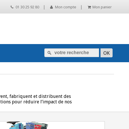
|
|
01 30 25 92 80
Mon compte
Mon panier
ent, fabriquent et distribuent des
utions pour réduire l’impact de nos